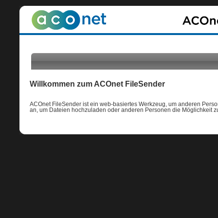
Willkommen zum ACOnet FileSender
ACOnet FileSender ist ein web-basiertes Werkzeug, um anderen Persone
an, um Dateien hochzuladen oder anderen Personen die Möglichkeit zu